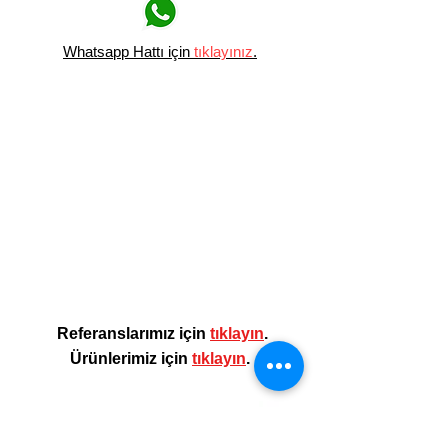
Whatsapp Hattı için
tıklayınız
.
Referanslarımız için
tıklayın
.
Ürünlerimiz için
tıklayın
.