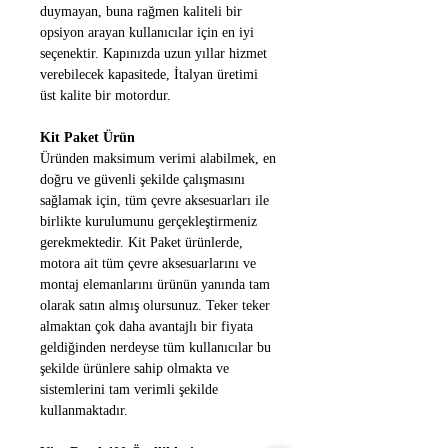
duymayan, buna rağmen kaliteli bir 
opsiyon arayan kullanıcılar için en iyi 
seçenektir. Kapınızda uzun yıllar hizmet 
verebilecek kapasitede, İtalyan üretimi 
üst kalite bir motordur.
Kit Paket Ürün
Üründen maksimum verimi alabilmek, en 
doğru ve güvenli şekilde çalışmasını 
sağlamak için, tüm çevre aksesuarları ile 
birlikte kurulumunu gerçekleştirmeniz 
gerekmektedir. Kit Paket ürünlerde, 
motora ait tüm çevre aksesuarlarını ve 
montaj elemanlarını ürünün yanında tam 
olarak satın almış olursunuz. Teker teker 
almaktan çok daha avantajlı bir fiyata 
geldiğinden nerdeyse tüm kullanıcılar bu 
şekilde ürünlere sahip olmakta ve 
sistemlerini tam verimli şekilde 
kullanmaktadır.