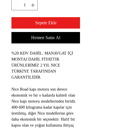
Sepete Ekle
Hemen Satın Al
%20 KDV DAHİL, MANAVGAT İÇİ 
MONTAJ DAHİL FİYATTIR.
ÜRÜNLERİMİZ 2 YIL NICE 
TÜRKİYE TARAFINDAN 
GARANTİLİDİR.
Nice Road kapı motoru son derece 
ekonomik ve bir o kadarda kaliteli olan 
Nice kapı motoru modellerinden biridir. 
400-600 kilograma kadar kapılar için 
üretilmiş, diğer Nice modellerine göre 
daha ekonomik bir seçenektir. Hafif bir 
kapısı olan ve yoğun kullanıma ihtiyaç 