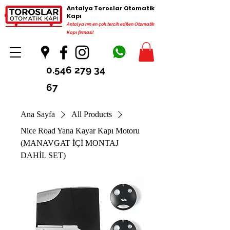
Antalya Toroslar Otomatik
Kapı
Antalya'nın en çok tercih edilen Otomatik
Kapı firması!
0.546 279 34
67
Ana Sayfa
All Products
Nice Road Yana Kayar Kapı Motoru
(MANAVGAT İÇİ MONTAJ
DAHİL SET)